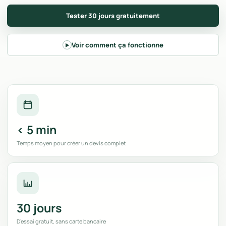
Tester 30 jours gratuitement
Voir comment ça fonctionne
▶
< 5 min
Temps moyen pour créer un devis complet
30 jours
D’essai gratuit, sans carte bancaire