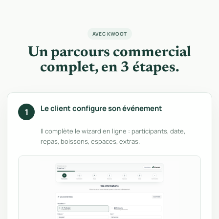
AVEC KWOOT
Un parcours commercial
complet, en 3 étapes.
Le client configure son événement
1
Il complète le wizard en ligne : participants, date,
repas, boissons, espaces, extras.