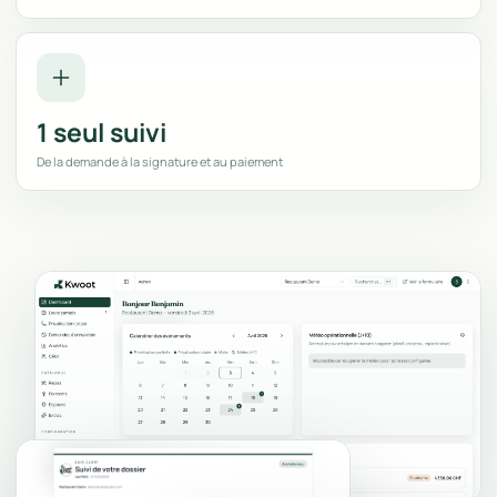
1 seul suivi
De la demande à la signature et au paiement