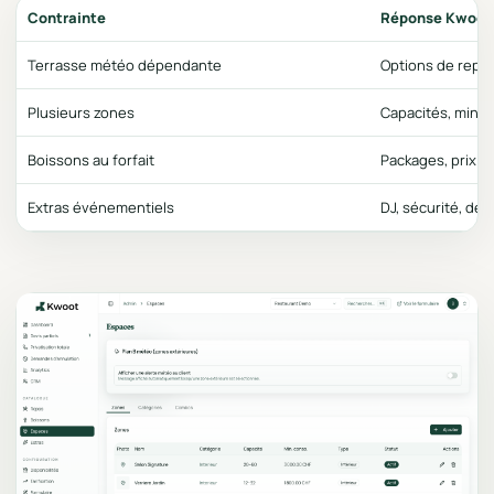
Contrainte
Réponse Kwoot
Terrasse météo dépendante
Options de repli
Plusieurs zones
Capacités, min 
Boissons au forfait
Packages, prix pa
Extras événementiels
DJ, sécurité, déc