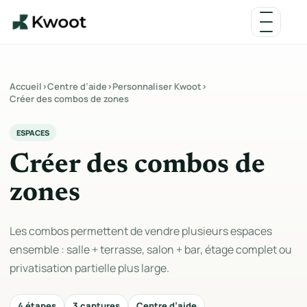
Accueil
›
Centre d’aide
›
Personnaliser Kwoot
›
Créer des combos de zones
ESPACES
Créer des combos de
zones
Les combos permettent de vendre plusieurs espaces
ensemble : salle + terrasse, salon + bar, étage complet ou
privatisation partielle plus large.
4 étapes
3 captures
Centre d’aide