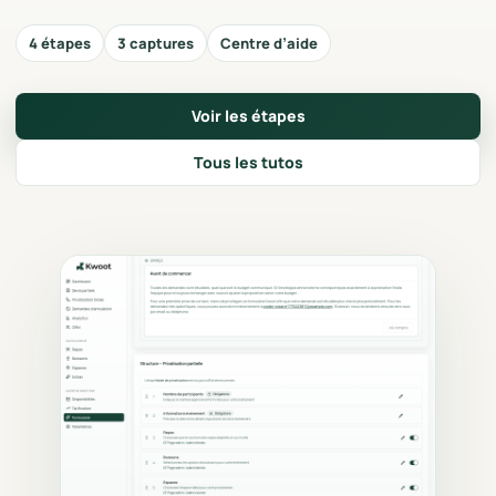
4 étapes
3 captures
Centre d’aide
Voir les étapes
Tous les tutos