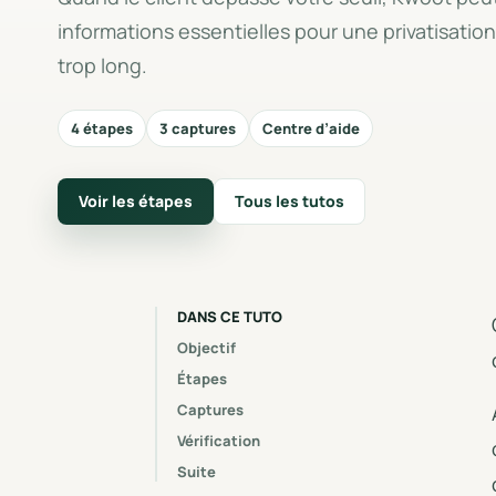
informations essentielles pour une privatisatio
trop long.
4 étapes
3 captures
Centre d’aide
Voir les étapes
Tous les tutos
DANS CE TUTO
Objectif
Étapes
Captures
Vérification
Suite