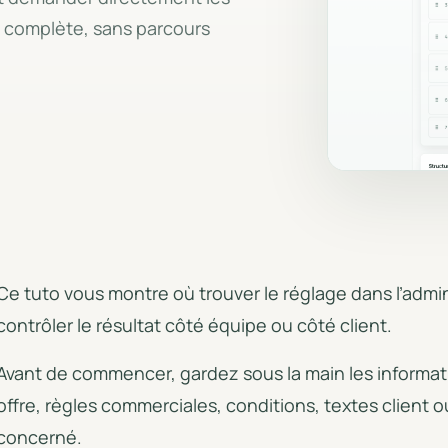
Saisons, week-ends, taille du
Devis PDF, factures,
n complète, sans parcours
groupe et règles de calcul.
propositions et export
Privatisation complète
Circuit dédié pour les demandes
full-private.
Ce tuto vous montre où trouver le réglage dans l’admi
contrôler le résultat côté équipe ou côté client.
Avant de commencer, gardez sous la main les informati
offre, règles commerciales, conditions, textes client 
concerné.