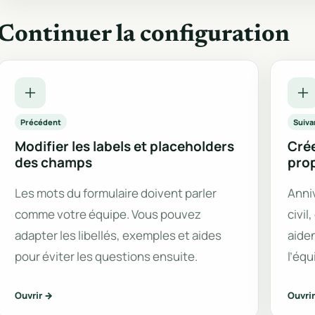
Continuer la configuration
Précédent
Suiva
Modifier les labels et placeholders
Crée
des champs
pro
Les mots du formulaire doivent parler
Anniv
comme votre équipe. Vous pouvez
civil
adapter les libellés, exemples et aides
aiden
pour éviter les questions ensuite.
l’équ
Ouvrir →
Ouvri