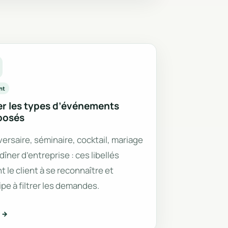
nt
r les types d’événements
posés
ersaire, séminaire, cocktail, mariage
, dîner d’entreprise : ces libellés
t le client à se reconnaître et
ipe à filtrer les demandes.
r →