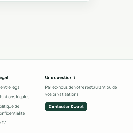
égal
Une question ?
entre légal
Parlez-nous de votre restaurant ou de
vos privatisations.
entions légales
olitique de
Contacter Kwoot
onfidentialité
CGV