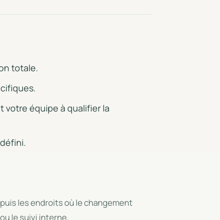
on totale.
cifiques.
votre équipe à qualifier la
défini.
 puis les endroits où le changement
ou le suivi interne.