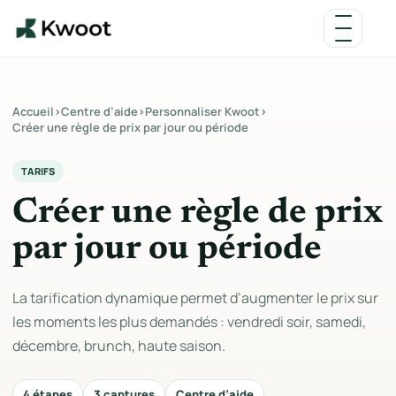
Accueil
›
Centre d’aide
›
Personnaliser Kwoot
›
Créer une règle de prix par jour ou période
TARIFS
Créer une règle de prix
par jour ou période
La tarification dynamique permet d’augmenter le prix sur
les moments les plus demandés : vendredi soir, samedi,
décembre, brunch, haute saison.
4 étapes
3 captures
Centre d’aide