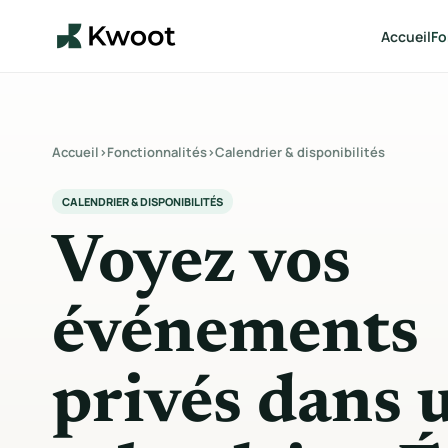
Accueil
Fo
Accueil
›
Fonctionnalités
›
Calendrier & disponibilités
CALENDRIER & DISPONIBILITÉS
Voyez vos
événements
privés dans 