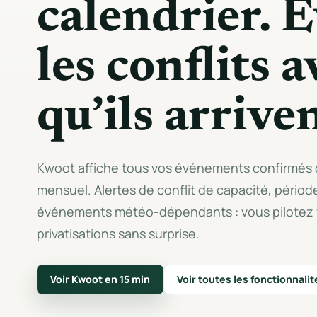
calendrier. É
les conflits 
qu’ils arrive
Kwoot affiche tous vos événements confirmés 
mensuel. Alertes de conflit de capacité, périod
événements météo-dépendants : vous pilotez 
privatisations sans surprise.
Voir Kwoot en 15 min
Voir toutes les fonctionnalit