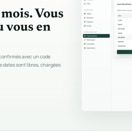
 mois. Vous
ù vous en
t confirmés avec un code
s dates sont libres, chargées