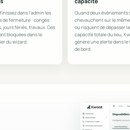
s
capacité
finissez dans l'admin les
Quand deux événements 
s de fermeture : congés
chevauchent sur le même
 jours fériés, travaux. Ces
ou risquent de dépasser la
ont bloquées dans le
capacité totale du lieu, K
ier du wizard.
génère une alerte dans le
de bord.