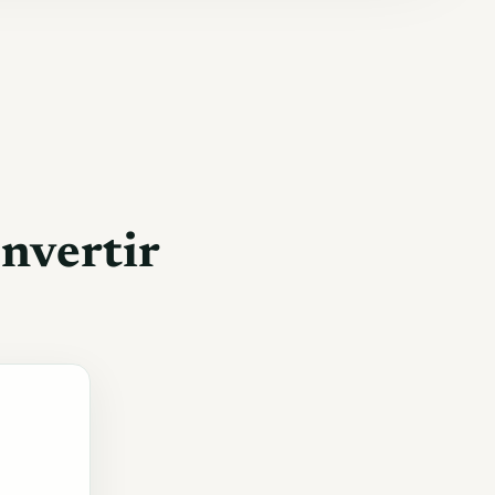
onvertir