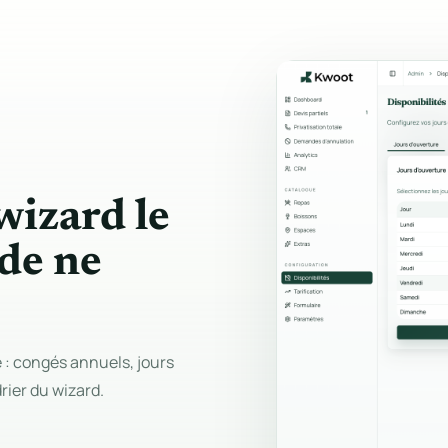
wizard le
de ne
 : congés annuels, jours
rier du wizard.