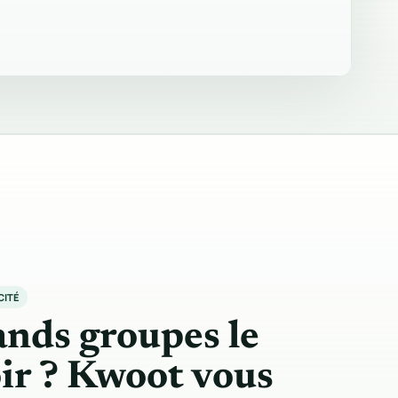
CITÉ
nds groupes le
ir ? Kwoot vous