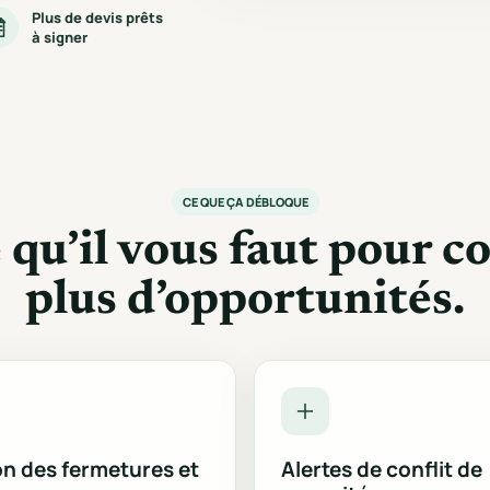
Plus de devis prêts
à signer
CE QUE ÇA DÉBLOQUE
 qu’il vous faut pour c
plus d’opportunités.
on des fermetures et
Alertes de conflit de