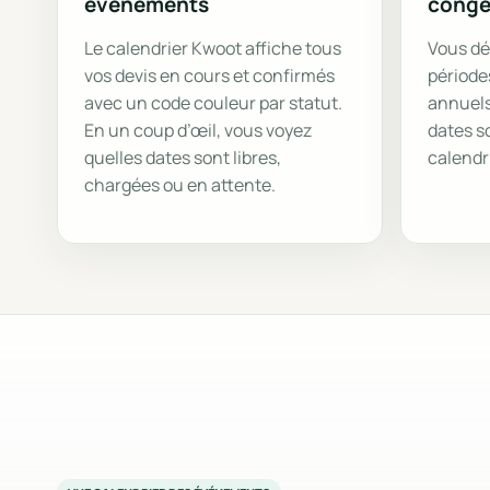
événements
congé
Le calendrier Kwoot affiche tous
Vous dé
vos devis en cours et confirmés
période
avec un code couleur par statut.
annuels,
En un coup d’œil, vous voyez
dates s
quelles dates sont libres,
calendr
chargées ou en attente.