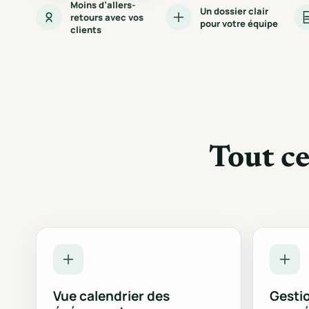
Moins d’allers-
Un dossier clair
retours avec vos
pour votre équipe
clients
Tout ce
Vue calendrier des
Gesti