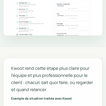
Kwoot rend cette étape plus claire pour
l’équipe et plus professionnelle pour le
client : chacun sait quoi faire, où regarder
et quand relancer.
Exemple de situation traitée avec Kwoot